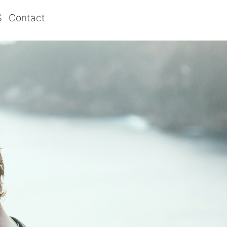
S
Contact