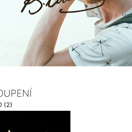
OUPENÍ
 (2)