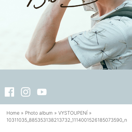
Home
»
Photo album
»
VYSTOUPENÍ
»
10311035_885353138213732_1114001526185073590_n