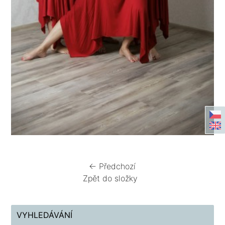
← Předchozí
Zpět do složky
VYHLEDÁVÁNÍ