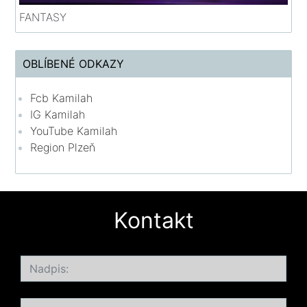
FANTASY
OBLÍBENÉ ODKAZY
Fcb Kamilah
IG Kamilah
YouTube Kamilah
Region Plzeň
Kontakt